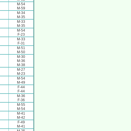
M-54
M-59
M-34
M-35
M-33
M-35
M-54
F-23
M-33
F-31
M-51
M-50
M-30
M-36
M-38
M-27
M-23
M-54
M-49
F-44
F-44
M-36
F-36
M-55
M-54
M-41
M-42
F-49
M-41